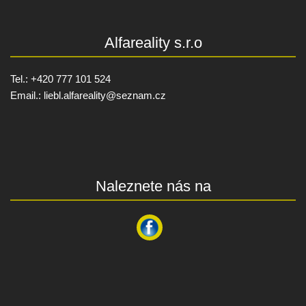
Alfareality s.r.o
Tel.: +420 777 101 524
Email.:
liebl.alfareality@
seznam.cz
Naleznete nás na