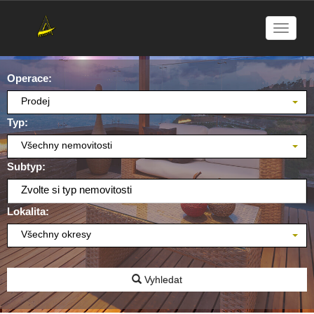
Naviga
Operace:
Prodej
Typ:
Všechny nemovitosti
Subtyp:
Zvolte si typ nemovitosti
Lokalita:
Všechny okresy
Vyhledat