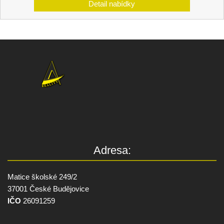
Adresa:
Matice školské 249/2
37001 České Budějovice
IČO
26091259