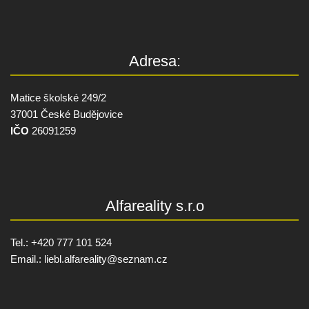
Adresa:
Matice školské 249/2
37001 České Budějovice
IČO
26091259
Alfareality s.r.o
Tel.: +420 777 101 524
Email.:
liebl.alfareality@
seznam.cz