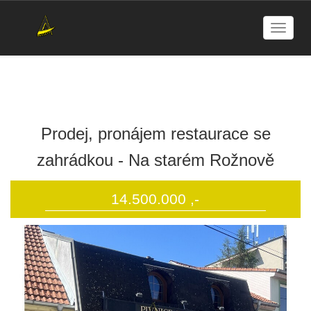
Naviga
nemovitosti
Prodej, pronájem restaurace se
zahrádkou - Na starém Rožnově
14.500.000 ,-