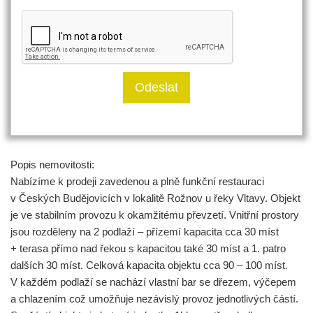
Popis nemovitosti:
Nabízíme k prodeji zavedenou a plně funkční restauraci
v Českých Budějovicích v lokalitě Rožnov u řeky Vltavy. Objekt
je ve stabilním provozu k okamžitému převzetí. Vnitřní prostory
jsou rozděleny na 2 podlaží – přízemí kapacita cca 30 míst
+ terasa přímo nad řekou s kapacitou také 30 míst a 1. patro
dalších 30 míst. Celková kapacita objektu cca 90 – 100 míst.
V každém podlaží se nachází vlastní bar se dřezem, výčepem
a chlazením což umožňuje nezávislý provoz jednotlivých částí.